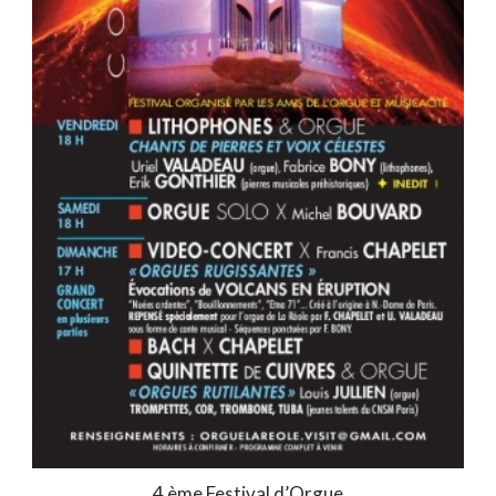
4 ème Festival d’Orgue