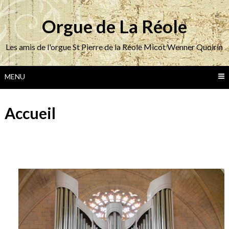
Skip
to
Orgue de La Réole
content
Les amis de l'orgue St Pierre de la Réole Micot Wenner Quoirin
MENU
Accueil