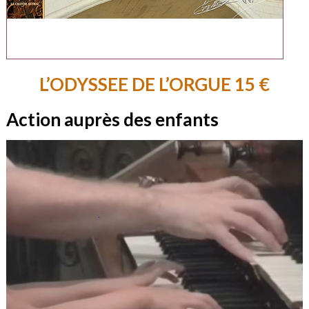
L’ODYSSEE DE L’ORGUE 15 €
Action auprès des enfants