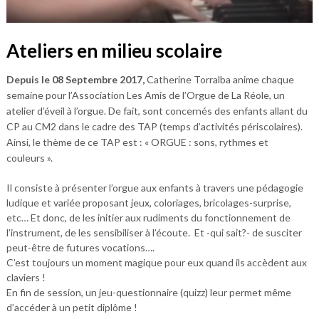
Ateliers en milieu scolaire
Depuis le 08 Septembre 2017,
Catherine Torralba anime chaque
semaine pour l’Association Les Amis de l’Orgue de La Réole, un
atelier d’éveil à l’orgue. De fait, sont concernés des enfants allant du
CP au CM2 dans le cadre des TAP (temps d’activités périscolaires).
Ainsi, le thème de ce TAP est : « ORGUE : sons, rythmes et
couleurs ».
Il consiste à présenter l’orgue aux enfants à travers une pédagogie
ludique et variée proposant jeux, coloriages, bricolages-surprise,
etc… Et donc, de les initier aux rudiments du fonctionnement de
l’instrument, de les sensibiliser à l’écoute. Et -qui sait?- de susciter
peut-être de futures vocations….
C’est toujours un moment magique pour eux quand ils accèdent aux
claviers !
En fin de session, un jeu-questionnaire (quizz) leur permet même
d’accéder à un petit diplôme !