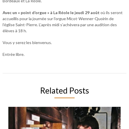
Bordeaux et La Réole.
Avec un « point d’orgue » à La Réole le jeudi 29 août
où ils seront
accueillis pour la journée sur l’orgue Micot-Wenner-Quoirin de
l’église Saint-Pierre. L’après midi s’achèvera par une audition des
élèves à 18 h.
Vous y serez les bienvenus.
Entrée libre.
Related Posts